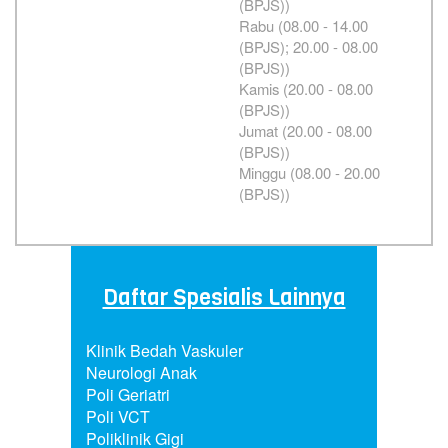
(BPJS))
Rabu (08.00 - 14.00
(BPJS); 20.00 - 08.00
(BPJS))
Kamis (20.00 - 08.00
(BPJS))
Jumat (20.00 - 08.00
(BPJS))
Minggu (08.00 - 20.00
(BPJS))
Daftar Spesialis Lainnya
Klinik Bedah Vaskuler
Neurologi Anak
Poli Geriatri
Poli VCT
Poliklinik Gigi